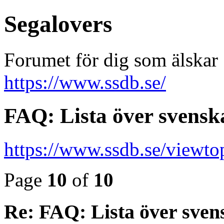
Segalovers
Forumet för dig som älskar
https://www.ssdb.se/
FAQ: Lista över svensk
https://www.ssdb.se/viewt
Page
10
of
10
Re: FAQ: Lista över sven