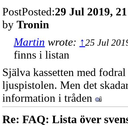
Post
Posted:
29 Jul 2019, 21
by
Tronin
Martin
wrote:
↑
25 Jul 201
finns i listan
Själva kassetten med fodral
ljuspistolen. Men det skadar
information i tråden
Re: FAQ: Lista över sven