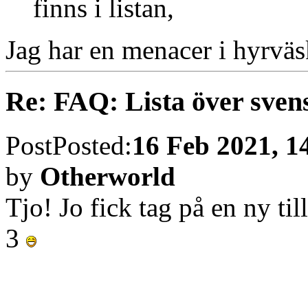
finns i listan,
Jag har en menacer i hyrväs
Re: FAQ: Lista över sven
Post
Posted:
16 Feb 2021, 1
by
Otherworld
Tjo! Jo fick tag på en ny til
3