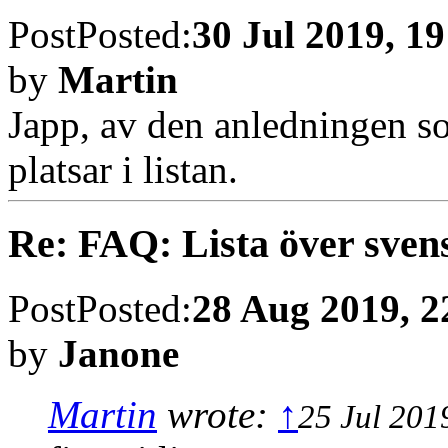
Post
Posted:
30 Jul 2019, 19
by
Martin
Japp, av den anledningen s
platsar i listan.
Re: FAQ: Lista över sven
Post
Posted:
28 Aug 2019, 2
by
Janone
Martin
wrote:
↑
25 Jul 201