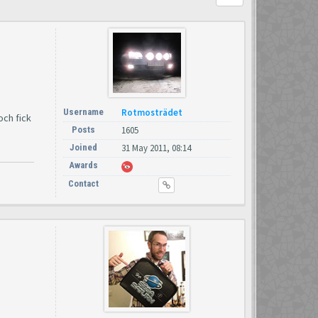
Username
Rotmosträdet
och fick
Posts
1605
Joined
31 May 2011, 08:14
Awards
Contact