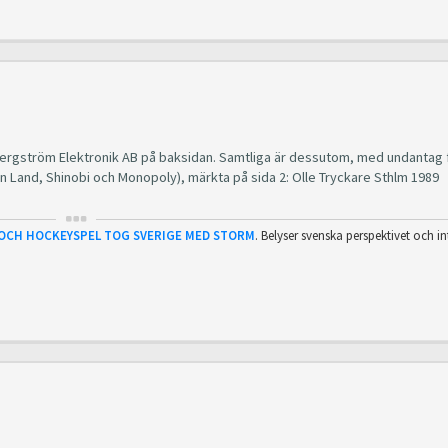
Bergström Elektronik AB på baksidan. Samtliga är dessutom, med undantag 
n Land, Shinobi och Monopoly), märkta på sida 2: Olle Tryckare Sthlm 1989
 OCH HOCKEYSPEL TOG SVERIGE MED STORM
. Belyser svenska perspektivet och in