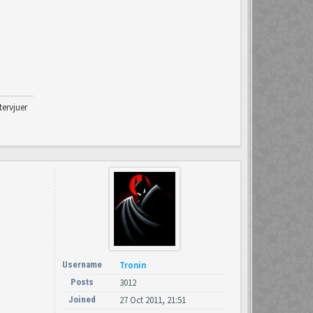
tervjuer
Username
Tronin
Posts
3012
Joined
27 Oct 2011, 21:51