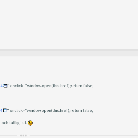
74
" onclick="window.open(this.href);return false;
14
" onclick="window.open(this.href);return false;
och tafflig" ut.