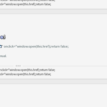
ick="window.open(this.href);return false;
" onclick="window.open(this.href);return false;
nual.
nclick="window.open(this.href);return false;
ick="window.open(this.href);return false;