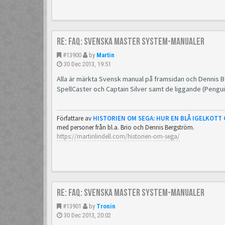
Re: FAQ: Svenska Master System-manualer
#13900
by
Martin
30 Dec 2013, 19:51
Alla är märkta Svensk manual på framsidan och Dennis 
SpellCaster och Captain Silver samt de liggande (Pengui
Författare av
HISTORIEN OM SEGA: HUR EN BLÅ IGELKOTT
med personer från bl.a. Brio och Dennis Bergström.
https://martinlindell.com/historien-om-sega/
Re: FAQ: Svenska Master System-manualer
#13901
by
Tronin
30 Dec 2013, 20:02