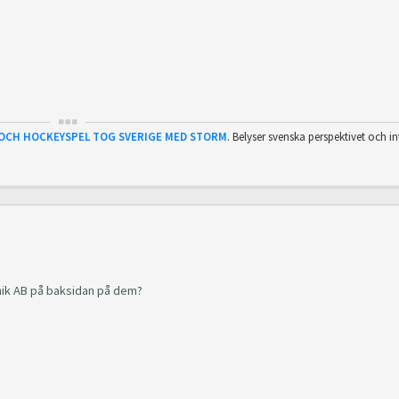
 OCH HOCKEYSPEL TOG SVERIGE MED STORM
. Belyser svenska perspektivet och in
nik AB på baksidan på dem?