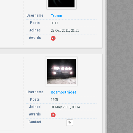
Username
Tronin
Posts
3012
Joined
27 Oct 2011, 21:51
Awards
Username
Rotmosträdet
Posts
1605
Joined
31 May 2011, 08:14
Awards
Contact