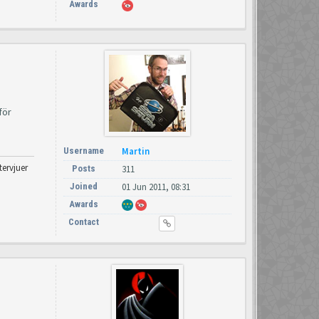
Awards
för
Username
Martin
tervjuer
Posts
311
Joined
01 Jun 2011, 08:31
Awards
Contact